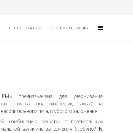
СЕРТИФИКАТЫ
ОФОРМИТЬ ЗАЯВКУ
 РМК предназначена для удерживания
ных сточных вод (ливневых, талых) на
накопительного типа, глубокого заложения.
ой комбинацию решетки с вертикальным
имальной величине заполнения (глубиной
h
,