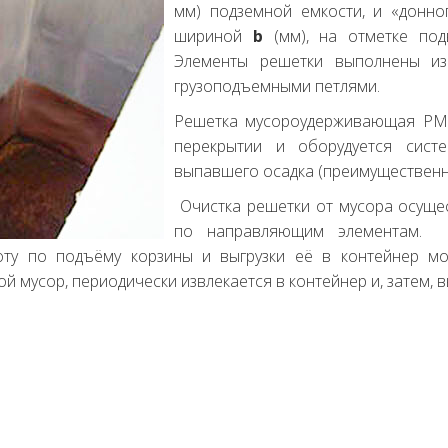
мм) подземной емкости, и «донн
шириной
b
(мм), на отметке под
Элементы решетки выполнены из
грузоподъемными петлями.
Решетка мусороудерживающая РМК
перекрытии и оборудуется сист
выпавшего осадка (преимущественно
Очистка решетки от мусора осуще
по направляющим элементам. В
оту по подъёму корзины и выгрузки её в контейнер мо
мусор, периодически извлекается в контейнер и, затем, 