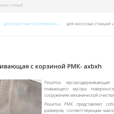
сных станций
ДЛЯ ОЧИСТНЫХ СООРУЖЕНИЙ
ДЛЯ НАСОСНЫХ СТАНЦИЙ
ивающая с корзиной РМК- aхbхh
Решетка мусороудерживающая
плавающего мусора поверхност
сооружениях механической очистки 
Решетка РМК представляет соб
размером, соответствующим макс