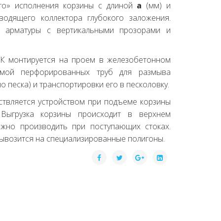
ого» исполнения корзины с длиной
a
(мм) и
водящего коллектора глубокого заложения.
 арматуры с вертикальными прозорами и
 монтируется на проем в железобетонном
емой перфорированных труб для размыва
 песка) и транспортировки его в песколовку.
ствляется устройством при подъеме корзины
ыгрузка корзины происходит в верхнем
жно производить при поступающих стоках.
вывозится на специализированные полигоны.