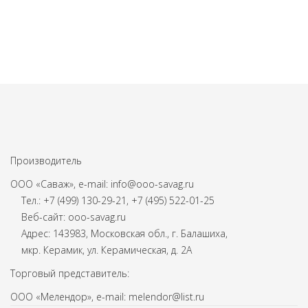
Производитель
ООО «Саваж», e-mail: info@ooo-savag.ru
Тел.: +7 (499) 130-29-21, +7 (495) 522-01-25
Веб-сайт: ooo-savag.ru
Адрес: 143983, Московская обл., г. Балашиха,
мкр. Керамик, ул. Керамическая, д. 2А
Торговый представитель:
ООО «Мелендор», e-mail: melendor@list.ru