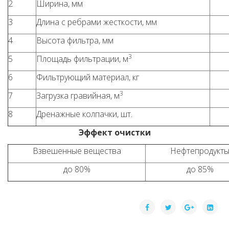
2
Ширина, мм
3
Длина с ребрами жесткости, мм
4
Высота фильтра, мм
3
5
Площадь фильтрации, м
6
Фильтрующий материал, кг
3
7
Загрузка гравийная, м
8
Дренажные колпачки, шт.
Эффект очистки
Взвешенные вещества
Нефтепродукт
до 80%
до 85%