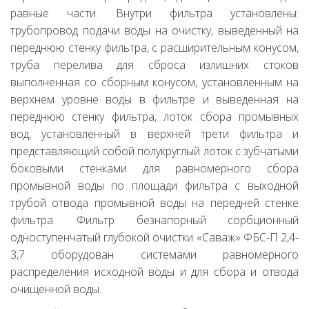
равные части. Внутри фильтра установлены:
трубопровод подачи воды на очистку, выведенный на
переднюю стенку фильтра, с расширительным конусом,
труба перелива для сброса излишних стоков
выполненная со сборным конусом, установленным на
верхнем уровне воды в фильтре и выведенная на
переднюю стенку фильтра, лоток сбора промывных
вод, установленный в верхней трети фильтра и
представляющий собой полукруглый лоток с зубчатыми
боковыми стенками для равномерного сбора
промывной воды по площади фильтра с выходной
трубой отвода промывной воды на передней стенке
фильтра. Фильтр безнапорный сорбционный
одноступенчатый глубокой очистки «Саваж» ФБС-П 2,4-
3,7 оборудован системами равномерного
распределения исходной воды и для сбора и отвода
очищенной воды.