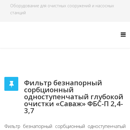
Оборудование для очистных сооружений и насосных
станций
Фильтр безнапорный
сорбционный
одноступенчатый глубокой
очистки «Саваж» ФБС-П 2,4-
3,7
Фильтр безнапорный сорбционный одноступенчатый