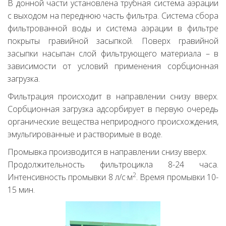
В донной части установлена трубная система аэрации
с выходом на переднюю часть фильтра. Система сбора
фильтрованной воды и система аэрации в фильтре
покрыты гравийной засыпкой. Поверх гравийной
засыпки насыпан слой фильтрующего материала – в
зависимости от условий применения сорбционная
загрузка.
Фильтрация происходит в направлении снизу вверх.
Сорбционная загрузка адсорбирует в первую очередь
органические вещества неприродного происхождения,
эмульгированные и растворимые в воде.
Промывка производится в направлении снизу вверх.
Продолжительность фильтроцикла 8-24 часа.
2
Интенсивность промывки 8 л/с·м
. Время промывки 10-
15 мин.