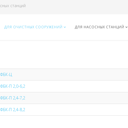
сных станций
ДЛЯ ОЧИСТНЫХ СООРУЖЕНИЙ
ДЛЯ НАСОСНЫХ СТАНЦИЙ
 ФБК-Ц
БК-П 2,0-6,2
БК-П 2,4-7,2
БК-П 2,4-8,2